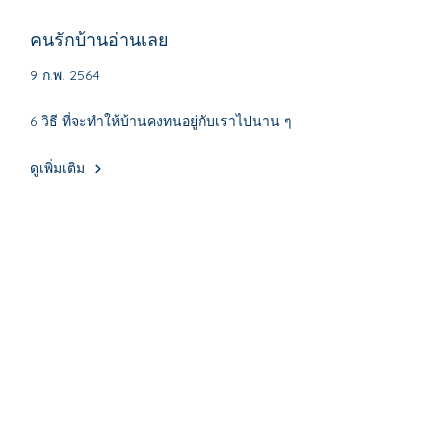
คนรักบ้านอ่านเลย
9 ก.พ. 2564
6 วิธี ที่จะทำให้บ้านคงทนอยู่กับเราไปนาน ๆ
ดูเพิ่มเติม