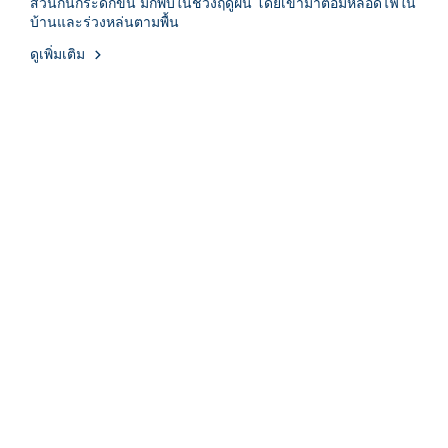
ส่วนก้นกระดกขึ้น มักพบในช่วงฤดูฝน โดยเข้ามาตอมหลอดไฟใน
บ้านและร่วงหล่นตามพื้น
ดูเพิ่มเติม