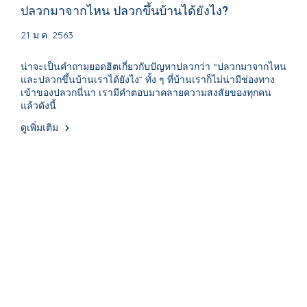
ปลวกมาจากไหน ปลวกขึ้นบ้านได้ยังไง?
21 ม.ค. 2563
น่าจะเป็นคำถามยอดฮิตเกี่ยวกับปัญหาปลวกว่า “ปลวกมาจากไหน
และปลวกขึ้นบ้านเราได้ยังไง” ทั้ง ๆ ที่บ้านเราก็ไม่น่ามีช่องทาง
เข้าของปลวกนี่นา เรามีคำตอบมาคลายความสงสัยของทุกคน
แล้วดังนี้
ดูเพิ่มเติม