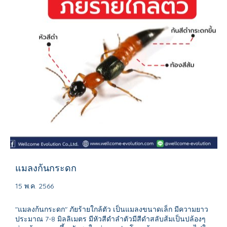
แมลงก้นกระดก
15 พ.ค. 2566
"แมลงก้นกระดก" ภัยร้ายใกล้ตัว เป็นแมลงขนาดเล็ก มีความยาว
ประมาณ 7-8 มิลลิเมตร มีหัวสีดำลำตัวมีสีดำสลับส้มเป็นปล้องๆ