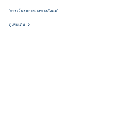
‘การเว้นระยะห่างทางสังคม’
ดูเพิ่มเติม