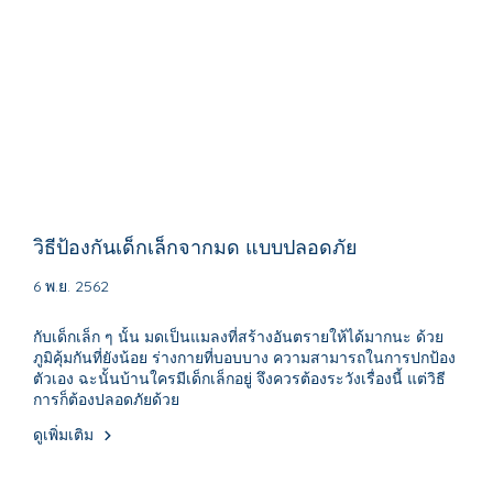
วิธีป้องกันเด็กเล็กจากมด แบบปลอดภัย
6 พ.ย. 2562
กับเด็กเล็ก ๆ นั้น มดเป็นแมลงที่สร้างอันตรายให้ได้มากนะ ด้วย
ภูมิคุ้มกันที่ยังน้อย ร่างกายที่บอบบาง ความสามารถในการปกป้อง
ตัวเอง ฉะนั้นบ้านใครมีเด็กเล็กอยู่ จึงควรต้องระวังเรื่องนี้ แต่วิธี
การก็ต้องปลอดภัยด้วย
ดูเพิ่มเติม