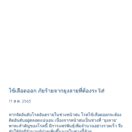
ไข้เลือดออก ภัยร้ายจากยุงลายที่ต้องระวัง!
11 ส.ค. 2563
หากจัดอันดับโรคอันตรายในช่วงหน้าฝน โรคไข้เลือดออกจะต้อง
ติดอันดับอยู่ตลอดแน่นอน เนื่องจากหน้าฝนเป็นช่วงที่ “ยุงลาย”
พาหะสำคัญของโรคนี้ มีการแพร่พันธุ์เพิ่มจำนวนอย่างรวดเร็ว จึง
ทำให้มักมีจำนวนผู้ป่วยเพิ่มขึ้นมากในช่วงนี้ด้วย