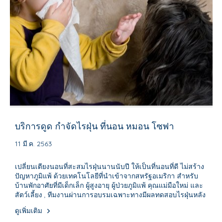
บริการดูด กำจัดไรฝุ่น ที่นอน หมอน โซฟา
11 มี.ค. 2563
เปลี่ยนเตียงนอนที่สะสมไรฝุ่นนานนับปี ให้เป็นที่นอนที่ดี ไม่สร้าง
ปัญหาภูมิแพ้ ด้วยเทคโนโลยีที่นำเข้าจากสหรัฐอเมริกา สำหรับ
บ้านพักอาศัยที่มีเด็กเล็ก ผู้สูงอายุ ผู้ป่วยภูมิแพ้ คุณแม่มือใหม่ และ
สัตว์เลี้ยง , ทีมงานผ่านการอบรมเฉพาะทางมีผลทดสอบไรฝุ่นหลัง
ให้บริการ ลูกค้าไว้วางใจมากกว่า 500 ราย
ดูเพิ่มเติม