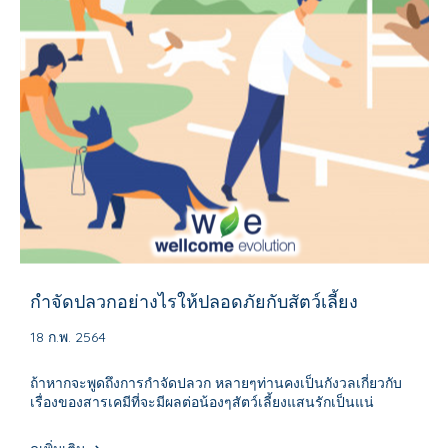
กำจัดปลวกอย่างไรให้ปลอดภัยกับสัตว์เลี้ยง
18 ก.พ. 2564
ถ้าหากจะพูดถึงการกำจัดปลวก หลายๆท่านคงเป็นกังวลเกี่ยวกับ
เรื่องของสารเคมีที่จะมีผลต่อน้องๆสัตว์เลี้ยงแสนรักเป็นแน่