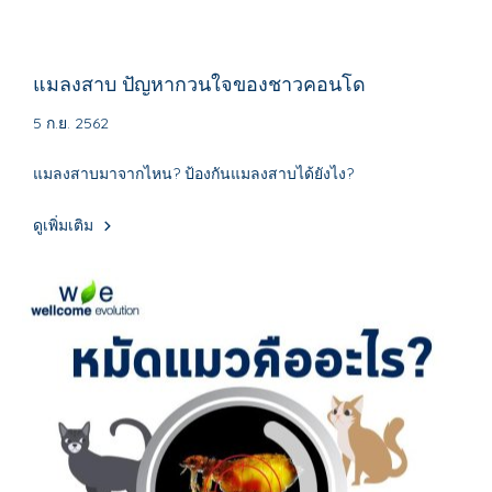
แมลงสาบ ปัญหากวนใจของชาวคอนโด
5 ก.ย. 2562
แมลงสาบมาจากไหน? ป้องกันแมลงสาบได้ยังไง?
ดูเพิ่มเติม