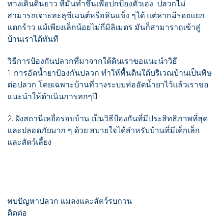
ทางเดินดินยาว ที่มันทำขึ้นเพื่อปกป้องตัวเอง ปลวกไม่
สามารถเจาะทะลุซีเมนต์หรือหินแข็ง ๆได้ แต่หากมีรอยแยก
แตกร้าว แม้เพียงเล็กน้อยไม่กี่มิลิเมตร มันก็สามาราถเข้าสู่
บ้านเราได้ทันที
วิธีการป้องกันปลวกที่มาจากใต้ดินเราขอแนะนำวิธี
1. การอัดน้ำยาป้องกันปลวก ทำให้พื้นดินใต้บริเวณบ้านเป็นพิษ
ต่อปลวก โดยเฉพาะบ้านที่วางระบบท่ออัดน้ำยาไว้แล้วเราขอ
แนะนำให้ดำเนินการทกๆปี
2. ฝังสถานีเหยื่อรอบบ้าน เป็นวิธีป้องกันที่มีประสิทธิภาพที่สุด
และปลอดภัยมาก ๆ ด้วย สบายใจได้สำหรับบ้านที่มีเด็กเล็ก
และสัตว์เลี้ยง
พบปัญหาปลวก แมลงและสัตว์รบกวน
ติดต่อ