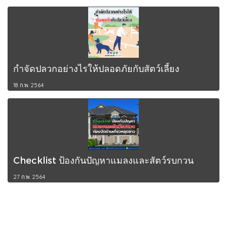
กำจัดปลวกอย่างไรให้ปลอดภัยกับสัตว์เลี้ยง
18 ก.พ. 2564
Checklist ป้องกันปัญหาแมลงและสัตว์รบกวน
27 ก.พ. 2564