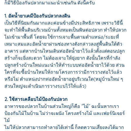
ก็มีวิธีป้องกันปลวกมาแนะนำเช่นกัน ดังนี้ครับ
1. อัดน้ำยาเคมีป้องกันปลวกลงดิน
เป็นวิธีที่นิยมกันมากและค่อนข้างมีประสิทธิภาพ เพราะวิธีนี้
จะทำให้พื้นดินบริเวณบ้านทั้งหมดเป็นพิษต่อปลวก ทำให้ปลวก
ไม่เข้ามาพื้นที่ โดยจะใช้การเจาะพื้นตามตำแหน่ง/ระยะที่
เหมาะสมและอัดน้ำยาผ่านช่องทางดังกล่าวลงสู่พื้นดินใต้ตัว
อาคาร แต่หากบ้านไหนเดินท่ออัดน้ำยาไว้แล้วตั้งแต่ตอนปลูก
สร้างก็จะยิ่งสะดวก ไม่ต้องเจาะให้ยุ่งยาก ดังนั้นใครที่กำลัง
ปลูกสร้างบ้านใหม่แนะนำให้ทำระบบท่ออัดน้ำยาไว้ด้วย ส่วน
ใครที่จะซื้อบ้านใหม่ให้ถามโครงการว่ามีการวางท่อไว้แล้ว
หรือไม่ ตำแหน่งปากท่ออัดน้ำยาอยู่บริเวณใด(หมู่บ้านใหม่ ๆ
ส่วนใหญ่จะดำเนินการวางระบไว้ให้แล้ว)
2. ใช้สารเคลือบไม้ป้องกันปลวก
อาหารของปลวกในบ้านส่วนใหญ่ก็คือ “ไม้” ฉะนั้นหากเรา
ป้องกันไม้ในบ้าน ไม่ว่าจะผนัง โครงสร้างไม้ และเฟอร์นิเจอร์
ไม้
ไม่ให้ปลวกสามารถทำลายได้เท่านี้ ก็ลดความเสี่ยงลงได้มาก