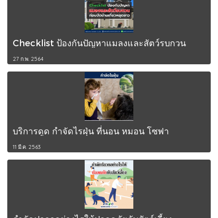
Checklist ป้องกันปัญหาแมลงและสัตว์รบกวน
27 ก.พ. 2564
บริการดูด กำจัดไรฝุ่น ที่นอน หมอน โซฟา
11 มี.ค. 2563