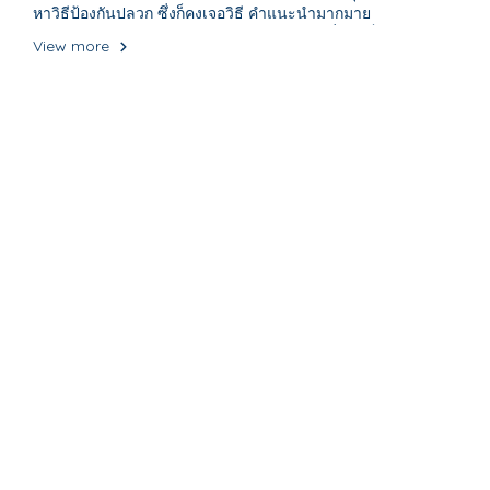
หาวิธีป้องกันปลวก ซึ่งก็คงเจอวิธี คำแนะนำมากมาย
ประสิทธิภาพ ความยุ่งยากมากน้อยต่างกันไป ซึ่งเราก็มีวิธีป้องกัน
View more
ปลวกมาแนะนำเช่นกัน ดังนี้ครับ