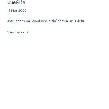
แบคทีเรีย
11 Mar 2020
งานบริการพ่นละอองน้ำยาฆ่าเชื้อไวรัสและแบคทีเรีย
View more