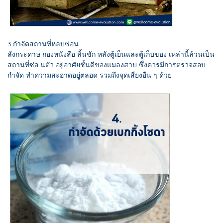
3.กำจัดสถานที่หลบซ่อน
ลังกระดาษ กองหนังสือ ลิ้นชัก หลังตู้เย็นและตู้เก็บของ เหล่านี้ล้วนเป็น
สถานที่ซ่อ นตัว อยู่อาศัยชั้นดีของแมลงสาบ ซึ่งควรมีการตรวจสอบ
กำจัด ทำความสะอาดอยู่ตลอด รวมถึงจุดเสี่ยงอื่น ๆ ด้วย