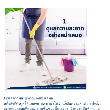
1.ดูแลความสะอาดอย่างสม่ำเสมอ
หนึ่งสิ่งที่ดึงดูดให้แมลงส าบเข้ามาในบ้านก็คือความสกป รก ซึ่งเป็น
สภาพแวดล้อมที่แมลง สาบชื่นชอบนั้นเอง เราจึงควรหมั่นทำความ