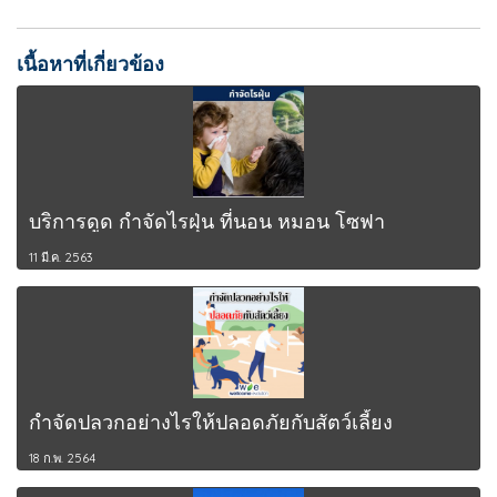
เนื้อหาที่เกี่ยวข้อง
บริการดูด กำจัดไรฝุ่น ที่นอน หมอน โซฟา
11 มี.ค. 2563
กำจัดปลวกอย่างไรให้ปลอดภัยกับสัตว์เลี้ยง
18 ก.พ. 2564