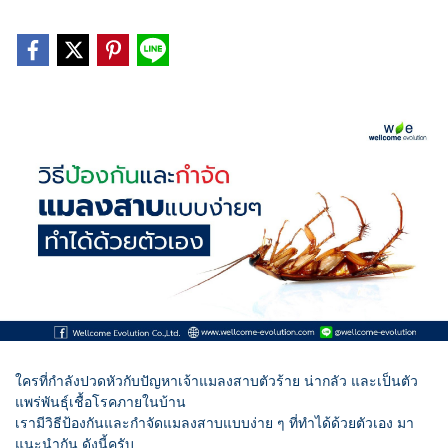
ใครที่กำลังปวดหัวกับปัญหาเจ้าแมลงสาบตัวร้าย น่ากลัว และเป็นตัว
แพร่พันธ์ุเชื้อโรคภายในบ้าน
เรามีวิธีป้องกันและกำจัดแมลงสาบแบบง่าย ๆ ที่ทำได้ด้วยตัวเอง มา
แนะนำกัน ดังนี้ครับ