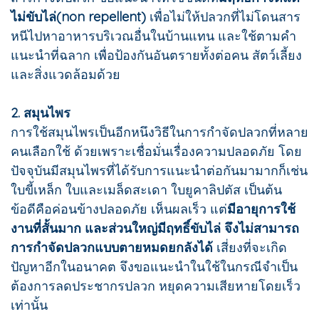
ไม่ขับไล่(non repellent)
เพื่อไม่ให้ปลวกที่ไม่โดนสาร
หนีไปหาอาหารบริเวณอื่นในบ้านแทน และใช้ตามคำ
แนะนำที่ฉลาก เพื่อป้องกันอันตรายทั้งต่อคน สัตว์เลี้ยง
และสิ่งแวดล้อมด้วย
2. สมุนไพร
การใช้สมุนไพรเป็นอีกหนึงวิธีในการกำจัดปลวกที่หลาย
คนเลือกใช้ ด้วยเพราะเชื่อมั่นเรื่องความปลอดภัย โดย
ปัจจุบันมีสมุนไพรที่ได้รับการแนะนำต่อกันมามากก็เช่น
ใบขี้เหล็ก ใบและเมล็ดสะเดา ใบยูคาลิปตัส เป็นต้น
ข้อดีคือค่อนข้างปลอดภัย เห็นผลเร็ว แต่
มีอายุการใช้
งานที่สั้นมาก และส่วนใหญ่มีฤทธิ์ขับไล่ จึงไม่สามารถ
การกำจัดปลวกแบบตายหมดยกลังได้
เสี่ยงที่จะเกิด
ปัญหาอีกในอนาคต จึงขอแนะนำในใช้ในกรณีจำเป็น
ต้องการลดประชากรปลวก หยุดความเสียหายโดยเร็ว
เท่านั้น