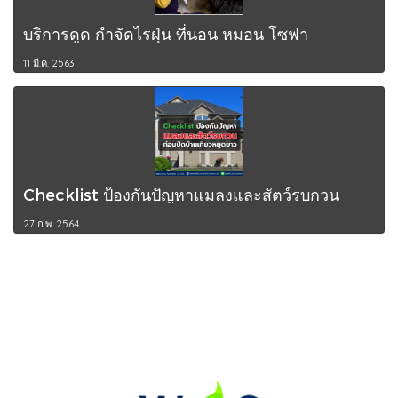
บริการดูด กำจัดไรฝุ่น ที่นอน หมอน โซฟา
11 มี.ค. 2563
Checklist ป้องกันปัญหาแมลงและสัตว์รบกวน
27 ก.พ. 2564