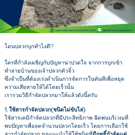
โดนปลวกบุกทำไงดี!?
ใครที่กำลังเผชิญกับปัญหาน่าปวดใจ จากการบุกเข้า
ทำลายบ้านของเจ้าปลวกตัวจิ๋ว
ซึ่งจำเป็นที่ต้องเร่งดำเนินการจัดการในทันทีเพื่อหยุด
ความเสียหายให้ได้โดยเร็วนั้น
เรารวมวิธีกำจัดปลวกมาให้แล้วดังนี้ครับ
1. ใช้สารกำจัดปลวก(ชนิดไม่ขับไล่)
ใช้สารเคมีกำจัดปลวกที่มีประสิทธิภาพ ฉีดพ่นบริเวณที่
พบปัญหาเพื่อลดจำนวนปลวกโดยเร็ว โดยการเลือกใช้
สารกำจัดปลวก ขอแนะนำให้ใช้ชนิดที่
มีฤทธิ์กำจัดแต่