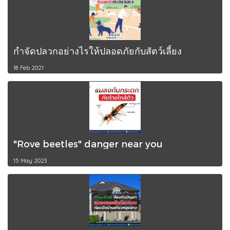
กำจัดปลวกอย่างไรให้ปลอดภัยกับสัตว์เลี้ยง
18 Feb 2021
"Rove beetles" danger near you
15 May 2023