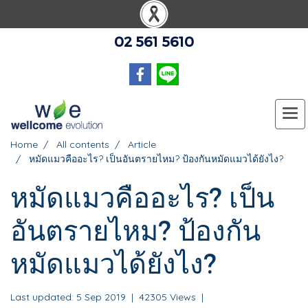
02 561 5610
Home
All contents
Article
หมัดแมวคืออะไร? เป็นอันตรายไหม? ป้องกันหมัดแมวได้ยังไง?
หมัดแมวคืออะไร? เป็น
อันตรายไหม? ป้องกัน
หมัดแมวได้ยังไง?
Last updated: 5 Sep 2019
|
42305 Views
|