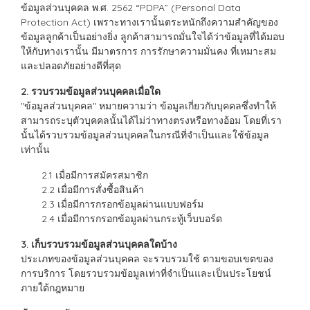
ข้อมูลส่วนบุคคล พ.ศ. 2562 “PDPA” (Personal Data
Protection Act) เพราะทางเรานั้นตระหนักถึงความสำคัญของ
ข้อมูลลูกค้าเป็นอย่างยิ่ง ลูกค้าสามารถมั่นใจได้ว่าข้อมูลที่ได้มอบ
ให้กับทางเรานั้น มีมาตรการ การรักษาความมั่นคง ที่เหมาะสม
และปลอดภัยอย่างดีที่สุด
2. รวบรวมข้อมูลส่วนบุคคลเมื่อใด
"ข้อมูลส่วนบุคคล" หมายความว่า ข้อมูลเกี่ยวกับบุคคลซึ่งทำให้
สามารถระบุตัวบุคคลนั้นได้ไม่ว่าทางตรงหรือทางอ้อม โดยที่เรา
นั้นได้รวบรวมข้อมูลส่วนบุคคลในกรณีที่จำเป็นและใช้ข้อมูล
เท่านั้น
2.1 เมื่อมีการสมัครสมาชิก
2.2 เมื่อมีการสั่งซื้อสินค้า
2.3 เมื่อมีการกรอกข้อมูลผ่านแบบฟอร์ม
2.4 เมื่อมีการกรอกข้อมูลผ่านกระทู้เว็บบอร์ด
3. เก็บรวบรวมข้อมูลส่วนบุคคลใดบ้าง
ประเภทของข้อมูลส่วนบุคคล จะรวบรวมใช้ ตามขอบเขตของ
การบริการ โดยรวบรวมข้อมูลเท่าที่จำเป็นและเป็นประโยชน์
ภายใต้กฎหมาย