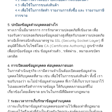
4.3 เพื่อใช้ในการขนส่งสินค้า
4.4 เพื่อใช้ในการจัดทำ รายงานการสั่งซื้อ และ รายงานภาษี
การขาย
5. ปกป้องข้อมูลส่วนบุคคลอย่างไร
ทางเรานั้นมีมาตรการ การรักษาความปลอดภัยที่เข้มงวด เพื่อ
รองรับความปลอดภัยของข้อมูลอย่างสูงที่สุดรับรองความปลอดภัย
ทางอิเล็กทรอนิกส์บนมาตรฐาน SSL (Security Socket Layer) ที่
อนุมัติให้แก่เว็บไซต์โดย CA (Certificate Authority) ถูกเข้ารหัส
เพื่อปกป้องข้อมูล เช่น ข้อมูลส่วนตัว , รหัสผ่าน , หมายเลขบัตร
เครดิต
6. การเปิดเผยข้อมูลบุคคล ต่อบุคคลภายนอก
ในการดำเนินธุรกิจ เรามีความจำเป็นต้องเปิดเผยข้อมูลส่วน
บุคคลให้กับบุคคลที่สาม เช่น เพื่อใช้ในการขนส่งสินค้า ทั้งนี้ เรา
ขอรับรองว่า จะไม่นำข้อมูลส่วนบุคคล ที่เราได้เก็บรวบรวมเอาไว้
ไปเผยแพร่หรือทำการขายข้อมูล ให้กับบุคคลภายนอกที่ไม่
เกี่ยวข้องโดยเด็ดขาด ยกเว้นในกรณีที่มีผลทางกฎหมาย
7. ระยะเวลาการเก็บรักษาข้อมูลส่วนบุคคล
เราจะเก็บรักษาข้อมูลส่วนบุคคลของท่านไว้เพียงเท่าที่กฎหมาย
กำหนดไว้หรือเท่าที่จำเป็นสำหรับวัตถุประสงค์ของการเก็บข้อมูล