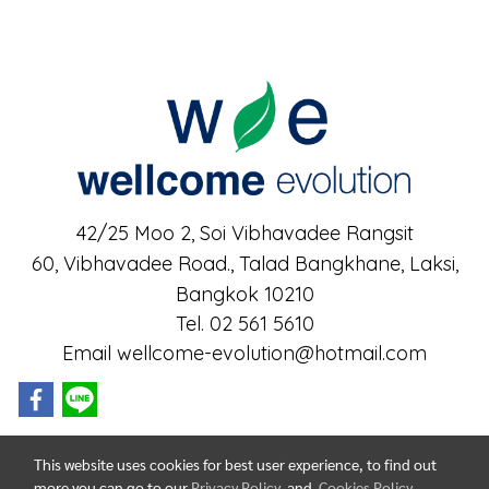
42/25 Moo 2, Soi Vibhavadee Rangsit
60, Vibhavadee Road.,
Talad Bangkhane, Laksi,
Bangkok 10210
Tel. 02 561 5610
Email wellcome-evolution@hotmail.com
This website uses cookies for best user experience, to find out
more you can go to our
Privacy Policy
and
Cookies Policy