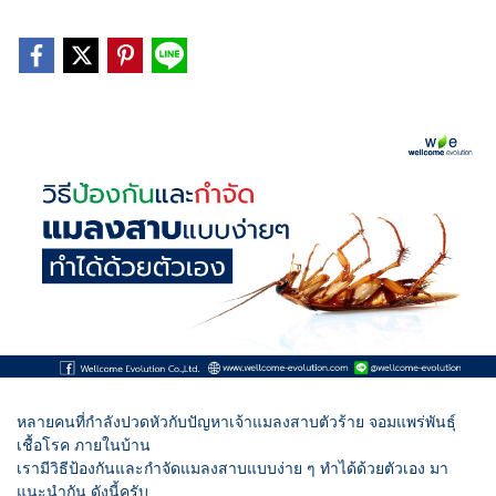
หลายคนที่กำลังปวดหัวกับปัญหาเจ้าแมลงสาบตัวร้าย จอมแพร่พันธ์ุ
เชื้อโรค ภายในบ้าน
เรามีวิธีป้องกันและกำจัดแมลงสาบแบบง่าย ๆ ทำได้ด้วยตัวเอง มา
แนะนำกัน ดังนี้ครับ