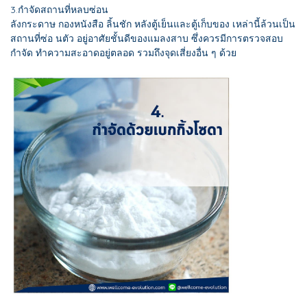
3.กำจัดสถานที่หลบซ่อน
ลังกระดาษ กองหนังสือ ลิ้นชัก หลังตู้เย็นและตู้เก็บของ เหล่านี้ล้วนเป็น
สถานที่ซ่อ นตัว อยู่อาศัยชั้นดีของแมลงสาบ ซึ่งควรมีการตรวจสอบ
กำจัด ทำความสะอาดอยู่ตลอด รวมถึงจุดเสี่ยงอื่น ๆ ด้วย