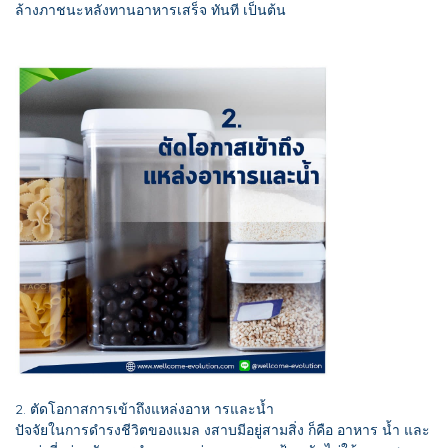
ล้างภาชนะหลังทานอาหารเสร็จ ทันที เป็นต้น
2. ตัดโอกาสการเข้าถึงแหล่งอาห ารและน้ำ
ปัจจัยในการดำรงชีวิตของแมล งสาบมีอยู่สามสิ่ง ก็คือ อาหาร น้ำ และ