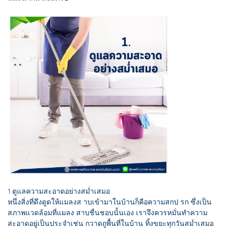
1.ดูแลความสะอาดอย่างสม่ำเสมอ
หนึ่งสิ่งที่ดึงดูดให้แมลงส าบเข้ามาในบ้านก็คือความสกป รก ซึ่งเป็น
สภาพแวดล้อมที่แมลง สาบชื่นชอบนั้นเอง เราจึงควรหมั่นทำความ
สะอาดอยู่เป็นประจำเช่น กวาดถูพื้นที่ในบ้าน ทิ้งขยะทุกวันสม่ำเสมอ